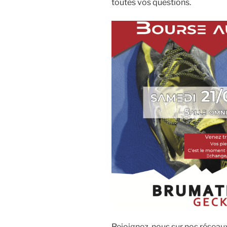
toutes vos questions.
Rejoignez-nous sur nos réseaux