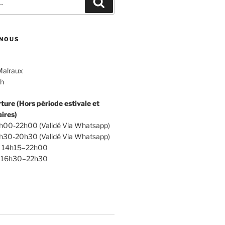
Recherche
NOUS
Malraux
th
ture (Hors période estivale et
ires)
0h00-22h00 (Validé Via Whatsapp)
8h30-20h30 (Validé Via Whatsapp)
 : 14h15–22h00
 : 16h30–22h30