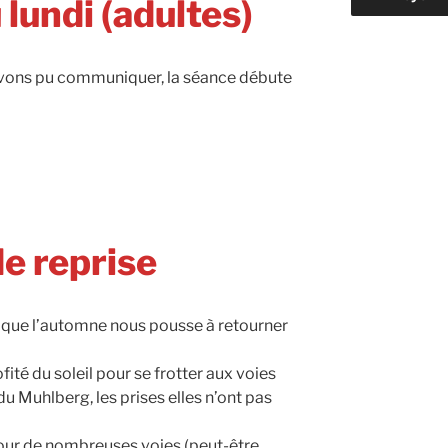
lundi (adultes)
avons pu communiquer, la séance débute
e reprise
oici que l’automne nous pousse à retourner
fité du soleil pour se frotter aux voies
du Muhlberg, les prises elles n’ont pas
pour de nombreuses voies (peut-être