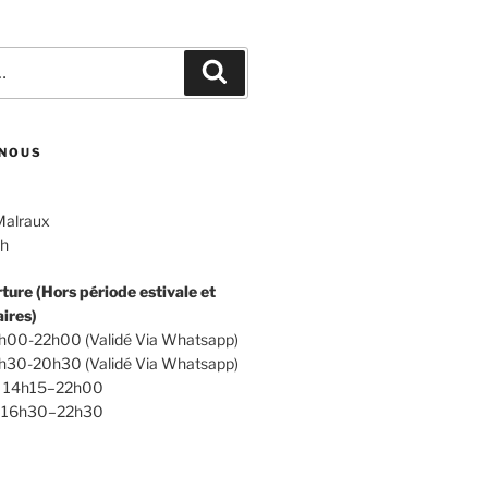
Recherche
NOUS
Malraux
th
ture (Hors période estivale et
ires)
0h00-22h00 (Validé Via Whatsapp)
8h30-20h30 (Validé Via Whatsapp)
 : 14h15–22h00
 : 16h30–22h30