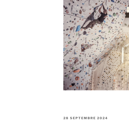
PUBLIÉ
28 SEPTEMBRE 2024
LE