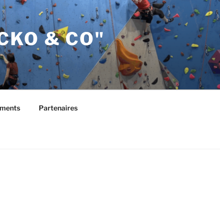
CKO & CO"
ements
Partenaires