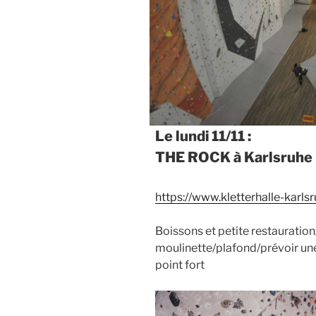
Le lundi 11/11 :
THE ROCK à Karlsruhe
https://www.kletterhalle-karls
Boissons et petite restauratio
moulinette/plafond/prévoir une 
point fort