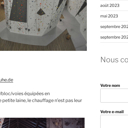
août 2023
mai 2023
septembre 20
septembre 20
Nous co
ruhe.de
Votre nom
n/bloc/voies équipées en
petite laine, le chauffage n’est pas leur
Votre e-mail